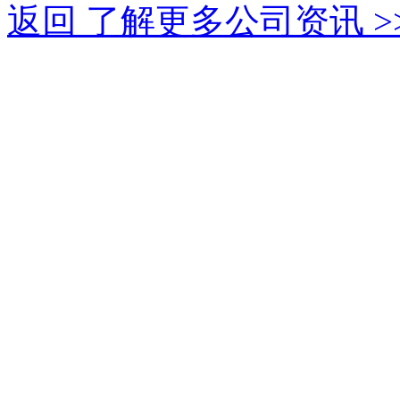
返回 了解更多公司资讯 >