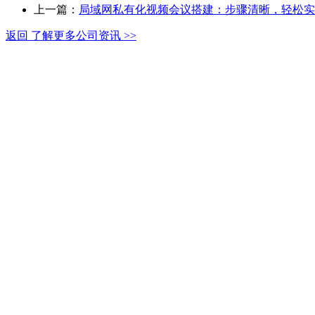
上一篇：
局域网私有化视频会议搭建：步骤清晰，轻松实
返回 了解更多公司资讯 >>