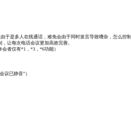
议由于是多人在线通话，难免会由于同时发言导致嘈杂，怎么控
制，让每次电话会议更加高效完善。
者仅有*1，*3，*6功能）
会议已静音”）