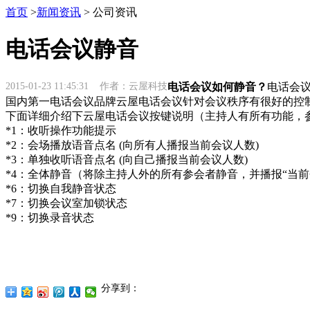
首页
>
新闻资讯
> 公司资讯
电话会议静音
2015-01-23 11:45:31 作者：云屋科技
电话会议如何静音？
电话会
国内第一电话会议品牌云屋电话会议针对会议秩序有很好的控
下面详细介绍下云屋电话会议按键说明（主持人有所有功能，参会
*1：收听操作功能提示
*2：会场播放语音点名 (向所有人播报当前会议人数)
*3：单独收听语音点名 (向自己播报当前会议人数)
*4：全体静音（将除主持人外的所有参会者静音，并播报“当前
*6：切换自我静音状态
*7：切换会议室加锁状态
*9：切换录音状态
分享到：