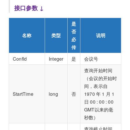
接口参数 ↓
是
否
名称
类型
说明
必
传
ConfId
Integer
是
会议号
查询开始时间
（会议的开始时
间，表示自
StartTime
long
否
1970 年 1 月 1
日 00 : 00 : 00
GMT以来的毫
秒数）
查询截止时间