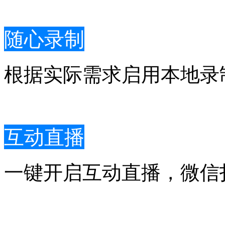
随心录制
根据实际需求启用本地录
互动直播
一键开启互动直播，微信