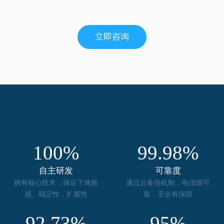
立即咨询
100%
99.98%
自主研发
可靠度
拥有核心技术，保证了体验
通过云备份机制，电信级可
感、稳定性，扩展性
靠，安全有保障
92.73%
95%