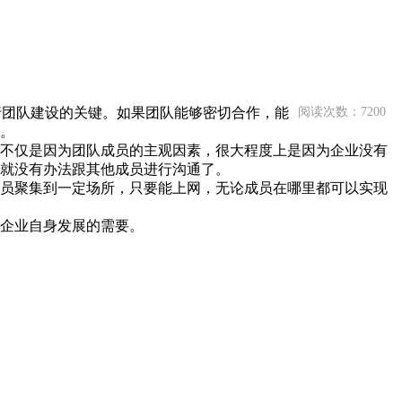
行团队建设的关键。如果团队能够密切合作，能
阅读次数：7200
。
不仅是因为团队成员的主观因素，很大程度上是因为企业没有
就没有办法跟其他成员进行沟通了。
员聚集到一定场所，只要能上网，无论成员在哪里都可以实现
企业自身发展的需要。