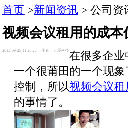
首页
>
新闻资讯
> 公司资
视频会议租用的成本
2013-09-25 11:26:25 作者：云屋科技
在很多企业
一个很莆田的一个现象
控制，所以
视频会议租
的事情了。