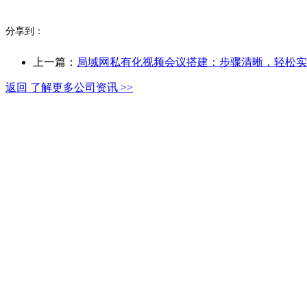
分享到：
上一篇：
局域网私有化视频会议搭建：步骤清晰，轻松实
返回 了解更多公司资讯 >>