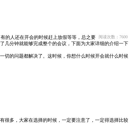
，有的人还在开会的时候赶上放假等等，总之要
阅读次数：7600
了几分钟就能够完成整个的会议，下面为大家详细的介绍一下
一切的问题都解决了。这时候，你想什么时候开会就什么时候
有很多，大家在选择的时候，一定要注意了，一定得选择比较