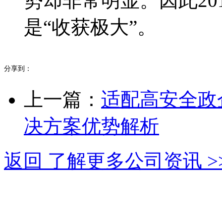
势却非常明显。因此20
是“收获极大”。
分享到：
上一篇：
适配高安全政
决方案优势解析
返回 了解更多公司资讯 >