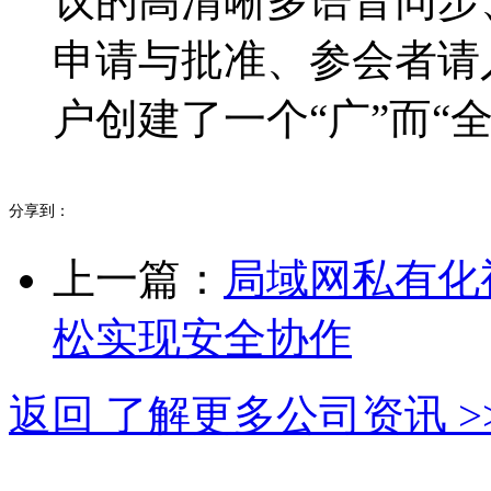
议的高清晰多语音同步
申请与批准、参会者请
户创建了一个“广”而“
分享到：
上一篇：
局域网私有化
松实现安全协作
返回 了解更多公司资讯 >