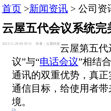
首页
>
新闻资讯
> 公司资
云屋五代会议系统完
2013-11-28 09:39:51 作者：云屋科技
云屋第五代
议”与“
电话会议
”相结
通讯的双重优势，真正
通信目标，给使用者带
境。