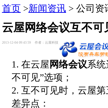
首页
>
新闻资讯
> 公司资
云屋网络会议互不可
2013-12-04 09:43:59 作者：云屋科技
1. 在云屋
网络会议
系统
不可见”选项；
2. 互不可见时，云屋
差异点：