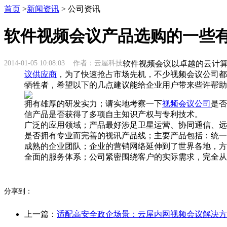
首页
>
新闻资讯
> 公司资讯
软件视频会议产品选购的一些
2014-01-05 10:08:03 作者：云屋科技
软件视频会议以卓越的云计
议供应商
，为了快速抢占市场先机，不少视频会议公司都
牺牲者，希望以下的几点建议能给企业用户带来些许帮助
拥有雄厚的研发实力；请实地考察一下
视频会议公司
是否
信产品是否获得了多项自主知识产权与专利技术。
广泛的应用领域；产品最好涉足卫星运营、协同通信、远
是否拥有专业而完善的视讯产品线；主要产品包括：统一
成熟的企业团队；企业的营销网络延伸到了世界各地，方
全面的服务体系；公司紧密围绕客户的实际需求，完全从
分享到：
上一篇：
适配高安全政企场景：云屋内网视频会议解决方