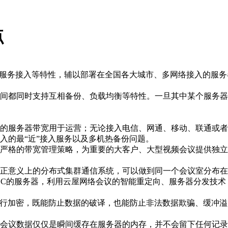
点
”服务接入等特性，辅以部署在全国各大城市、多网络接入的服
间都同时支持互相备份、负载均衡等特性。一旦其中某个服务器出
的服务器带宽用于运营；无论接入电信、网通、移动、联通或者
入的最“近”接入服务以及多机热备份问题。
严格的带宽管理策略，为重要的大客户、大型视频会议提供独立
正意义上的分布式集群通信系统，可以做到同一个会议室分布在
DC的服务器，利用云屋网络会议的智能重定向、服务器分发技
进行加密，既能防止数据的破译，也能防止非法数据欺骗、缓冲
会议数据仅仅是瞬间缓存在服务器的内存，并不会留下任何记录