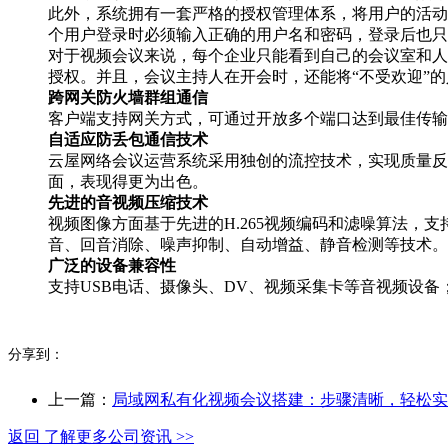
此外，系统拥有一套严格的授权管理体系，将用户的活动
个用户登录时必须输入正确的用户名和密码，登录后也只
对于视频会议来说，每个企业只能看到自己的会议室和人
授权。并且，会议主持人在开会时，还能将“不受欢迎”
跨网关防火墙群组通信
客户端支持网关方式，可通过开放多个端口达到最佳传输效
自适应防丢包通信技术
云屋网络会议运营系统采用独创的流控技术，实现质量反
面，表现得更为出色。
先进的音视频压缩技术
视频图像方面基于先进的H.265视频编码和滤噪算法
音、回音消除、噪声抑制、自动增益、静音检测等技术。
广泛的设备兼容性
支持USB电话、摄像头、DV、视频采集卡等音视频设
分享到：
上一篇：
局域网私有化视频会议搭建：步骤清晰，轻松实
返回 了解更多公司资讯 >>