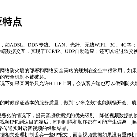
应特点
ADSL、DDN专线、 LAN、光纤、无线WIFI、3G、4G
端数据交互，实现了TCP/IP、UDP自动适应；还可以通过软交
。网络防火墙的部署和网络安全策略的规划在企业中很常用，如
有的安全机制不被破坏。
况下如果某网络只允许HTTP上网，会议客户端也可以做到防火
的时候保证基本的服务质量，做到“少米之炊”也能顺畅开会。质
境恶劣的情况下，提高音频数据流的优先级别，降低视频数据的
频IP包到达目的端后，时间间隔和顺序都有可能产生偏离，jit
IP网络传送实时语音视频的经验结晶。
据相关处理机制丢弃一些IP报文，而音视频数据如果没有重传