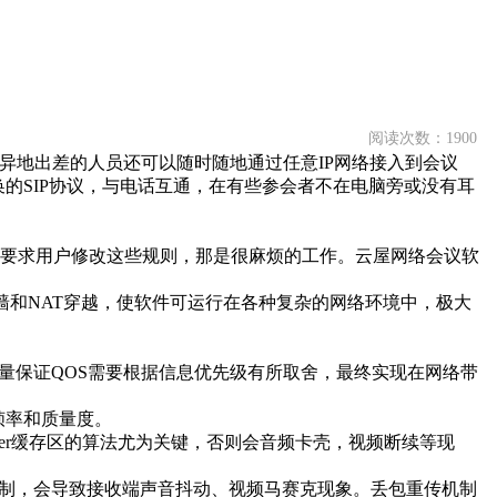
阅读次数：1900
等；异地出差的人员还可以随时随地通过任意IP网络接入到会议
换的SIP协议，与电话互通，在有些参会者不在电脑旁或没有耳
果要求用户修改这些规则，那是很麻烦的工作。云屋网络会议软
墙和NAT穿越，使软件可运行在各种复杂的网络环境中，极大
量保证QOS需要根据信息优先级有所取舍，最终实现在网络带
帧率和质量度。
ter缓存区的算法尤为关键，否则会音频卡壳，视频断续等现
机制，会导致接收端声音抖动、视频马赛克现象。丢包重传机制