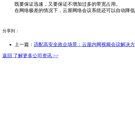
既要保证迅速，又要保证不增加过多的带宽占用。
在网络极差的情况下，云屋网络会议系统还可以自动降低
分享到：
上一篇：
适配高安全政企场景：云屋内网视频会议解决方
返回 了解更多公司资讯 >>