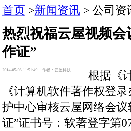
首页
>
新闻资讯
> 公司资
热烈祝福云屋视频会
作证”
2014-05-08 11:51:49 作者：云屋科技
根据《计
《计算机软件著作权登录
护中心审核云屋网络会议
证”证书号：软著登字第
0