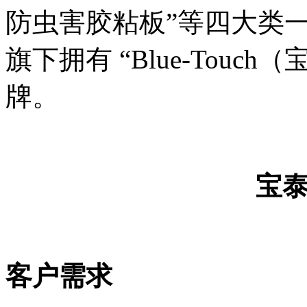
防虫害胶粘板”等四大类
旗下拥有 “Blue-Touc
牌。
宝
客户需求