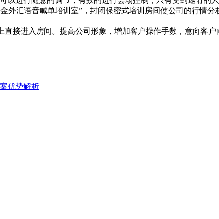
可以进行随意的调节，有效的进行会场控制，只有受到邀请的人
：黄金外汇语音喊单培训室”，封闭保密式培训房间使公司的行情分
站上直接进入房间。提高公司形象，增加客户操作手数，意向客户
案优势解析