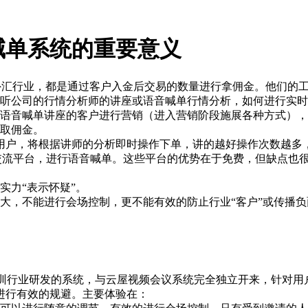
喊单系统的重要意义
外汇行业，都是通过客户入金后交易的数量进行拿佣金。他们的
户听公司的行情分析师的讲座或语音喊单行情分析，如何进行实
过语音喊单讲座的客户进行营销（进入营销阶段施展各种方式）
提取佣金。
用户，将根据讲师的分析即时操作下单，讲的越好操作次数越多
共交流平台，进行语音喊单。这些平台的优势在于免费，但缺点也
实力“表示怀疑”。
大，不能进行会场控制，更不能有效的防止行业“客户”或传播
云屋科技针对教育培训行业研发的系统，与云屋视频会议系统完全独立开
进行有效的规避。主要体验在：