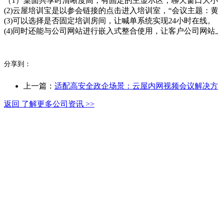
（1）桌面共享时清晰度高，有固定的主显示区，聊天窗口大小
(2)云屋培训宝是以参会链接的点击进入培训室，“会议主题
(3)可以选择是否固定培训房间，让喊单系统实现24小时在线。
(4)同时还能与公司网站进行嵌入式整合使用，让客户公司网
分享到：
上一篇：
适配高安全政企场景：云屋内网视频会议解决方
返回 了解更多公司资讯 >>