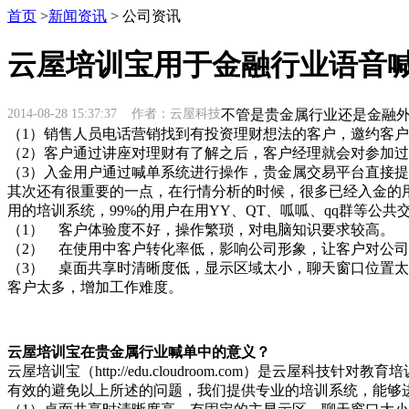
首页
>
新闻资讯
> 公司资讯
云屋培训宝用于金融行业语音
2014-08-28 15:37:37 作者：云屋科技
不管是贵金属行业还是金融
（1）销售人员电话营销找到有投资理财想法的客户，邀约客
（2）客户通过讲座对理财有了解之后，客户经理就会对参加
（3）入金用户通过喊单系统进行操作，贵金属交易平台直接
其次还有很重要的一点，在行情分析的时候，很多已经入金的
用的培训系统，99%的用户在用YY、QT、呱呱、qq群等公
（1） 客户体验度不好，操作繁琐，对电脑知识要求较高。
（2） 在使用中客户转化率低，影响公司形象，让客户对公司
（3） 桌面共享时清晰度低，显示区域太小，聊天窗口位置太
客户太多，增加工作难度。
云屋培训宝在贵金属行业喊单中的意义？
云屋培训宝（http://edu.cloudroom.com）是
有效的避免以上所述的问题，我们提供专业的培训系统，能够