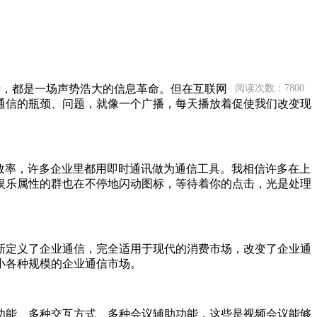
新，都是一场声势浩大的信息革命。但在互联网
阅读次数：7800
通信的瓶颈、问题，就像一个广播，每天播放着促使我们改变现
效率，许多企业里都用即时通讯做为通信工具。我相信许多在上
娱乐属性的群也在不停地闪动图标，等待着你的点击，光是处理
新定义了企业通信，完全适用于现代的消费市场，改变了企业通
小各种规模的企业通信市场。
功能、多种交互方式、多种会议辅助功能，这些是视频会议能够