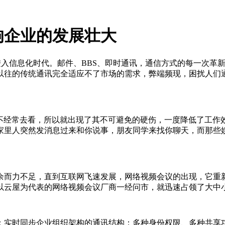
响企业的发展壮大
入信息化时代。邮件、BBS、即时通讯，通信方式的每一次革
以往的传统通讯完全适应不了市场的需求，弊端频现，困扰人们
为不经常去看，所以就出现了其不可避免的硬伤，一度降低了工作
家里人突然发消息过来和你说事，朋友同学来找你聊天，而那些
余而力不足，直到互联网飞速发展，网络视频会议的出现，它重
以云屋为代表的网络视频会议厂商一经问市，就迅速占领了大中
；实时同步企业组织架构的通讯结构；多种身份权限、多种共享