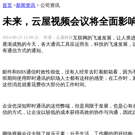
首页
>
新闻资讯
> 公司资讯
未来，云屋视频会议将全面影
2014-09-25 11:09:32 作者：云屋科技
互联网的飞速发展，让人类进
逐渐成熟的今天，各大通讯工具应运而生，科技的飞速发展，
有通信方式的通知。
邮件和BBS通信时效性很低，没有人经常去盯着邮箱看，因
班期间使用即时通讯的职场人士都有这样的感受；在工作时，
这些消息就要花费你大部分的工作时间。
企业也深知即时通讯的这些弊端，但是局限于发展，也是心有
信的方式，让企业以较低的成本获得高效的协作与沟通，因此
网络视频会议去除了娱乐元素；分开生活、工作圈的闭环结构