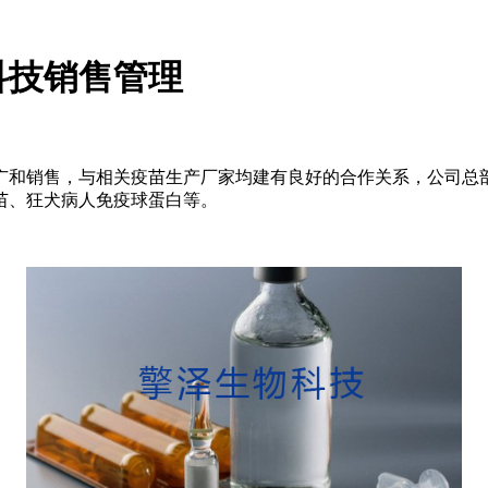
科技销售管理
广和销售，与相关疫苗生产厂家均建有良好的合作关系，公司总
苗、狂犬病人免疫球蛋白等。