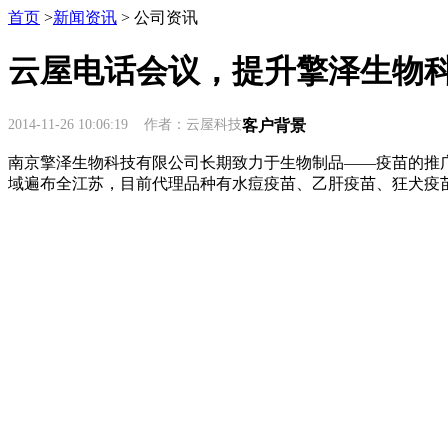
首页
>
新闻资讯
> 公司资讯
云屋电话会议，提升擎泽生物
2014-11-26 10:06:19 作者：云屋科技
客户背景
南京擎泽生物科技有限公司长期致力于生物制品——疫苗的推
域遍布全江苏，目前代理品种有水痘疫苗、乙肝疫苗、狂犬疫