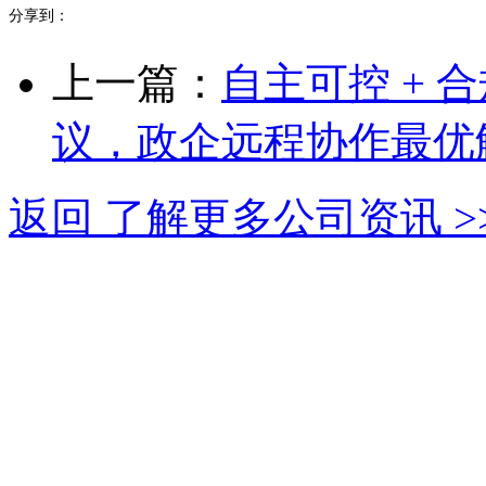
分享到：
上一篇：
自主可控 +
议，政企远程协作最优
返回 了解更多公司资讯 >