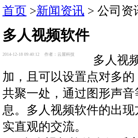
首页
>
新闻资讯
> 公司资
多人视频软件
2014-12-18 09:40:12 作者：云屋科技
多人视频
加，且可以设置点对多的
共聚一处，通过图形声音
息。多人视频软件的出现
实直观的交流。