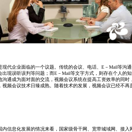
现代企业面临的一个议题。传统的会议、电话、E－Mail等沟
出现误听误判等问题；而E－Mail等文字方式，则存在个人的
地沟通成为面对面的交流，视频会议系统在提高工资效率的同时
，视频会议技术日臻成熟。随着技术的发展，视频会议已经不再
国内信息化发展的情况来看，国家级骨干网、宽带城域网、接入