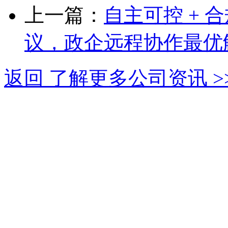
上一篇：
自主可控 +
议，政企远程协作最优
返回 了解更多公司资讯 >