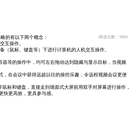
忽略的有以下两个概念：
阅读次数：9900
交互操作。
设备（鼠标、键盘等）下进行计算机的人机交互操作。
频容器等的操作中，均可左右拖动达到隐藏与显示目标，当视频
方式，在会议中获得远超以往的操控乐趣，令远程视频会议更便
开鼠标和键盘，直接走到墙面式大屏前用双手对屏幕进行操作，
更快更高效，更具参与感。