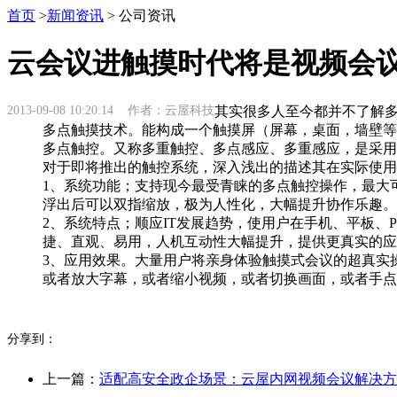
首页
>
新闻资讯
> 公司资讯
云会议进触摸时代将是视频会
2013-09-08 10:20:14 作者：云屋科技
其实很多人至今都并不了解
多点触摸技术。能构成一个触摸屏（屏幕，桌面，墙壁等
多点触控。又称多重触控、多点感应、多重感应，是采用
对于即将推出的触控系统，深入浅出的描述其在实际使用
1、系统功能；支持现今最受青睐的多点触控操作，最大可
浮出后可以双指缩放，极为人性化，大幅提升协作乐趣。
2、系统特点；顺应IT发展趋势，使用户在手机、平板
捷、直观、易用，人机互动性大幅提升，提供更真实的应
3、应用效果。大量用户将亲身体验触摸式会议的超真实
或者放大字幕，或者缩小视频，或者切换画面，或者手点
分享到：
上一篇：
适配高安全政企场景：云屋内网视频会议解决方