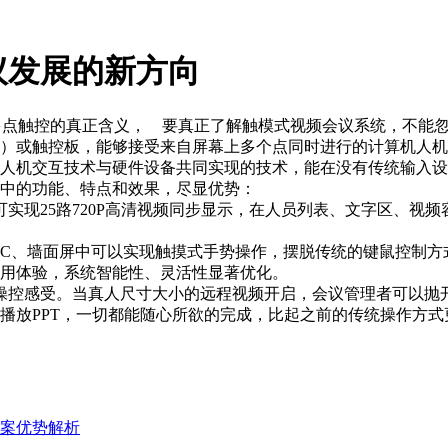
议发展的新方向
多点触控的真正含义， 要真正了解触模式视频会议系统，不能
）或触控板，能够接受来自屏幕上多个点同时进行的计算机人机
人机交互技术与硬件设备共同实现的技术，能在没有传统输入
中的功能、特点和效果，尽显优势：
实现25路720P高清视频同步显示，在人员列表、文字区、视
、PC、墙面屏中可以实现触摸式手势操作，摆脱传统的键鼠控制
用体验，系统智能性、灵活性显著优化。
操控感受。当真人尺寸大小的远程视频开启，会议管理者可以抛
播放PPT，一切都能随心所欲的完成，比起之前的传统操作方式
案优势解析