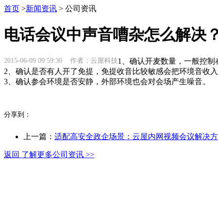
首页
>
新闻资讯
> 公司资讯
电话会议中声音嘈杂怎么解决
2015-06-09 09:59:30 作者：云屋科技
1、确认开麦数量，一般控制
2、确认是否有人开了免提，免提收音比较敏感会把环境音收
3、确认参会环境是否安静，外部环境也会对会场产生噪音。
分享到：
上一篇：
适配高安全政企场景：云屋内网视频会议解决方
返回 了解更多公司资讯 >>