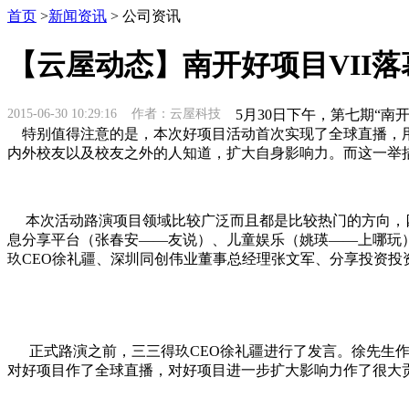
首页
>
新闻资讯
> 公司资讯
【云屋动态】南开好项目VII落
2015-06-30 10:29:16 作者：云屋科技
5月30日下午，第七期“南
特别值得注意的是，本次好项目活动首次实现了全球直播，用
内外校友以及校友之外的人知道，扩大自身影响力。而这一举
本次活动路演项目领域比较广泛而且都是比较热门的方向，四
息分享平台（张春安——友说）、儿童娱乐（姚瑛——上哪玩
玖CEO徐礼疆、深圳同创伟业董事总经理张文军、分享投资
正式路演之前，三三得玖CEO徐礼疆进行了发言。徐先生作
对好项目作了全球直播，对好项目进一步扩大影响力作了很大