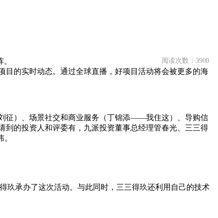
阵。
阅读次数：3900
项目的实时动态。通过全球直播，好项目活动将会被更多的海
刘征）、场景社交和商业服务（丁锦添——我住这）、导购信
请到的投资人和评委有，九派投资董事总经理管春光、三三得
玮。
三得玖承办了这次活动。与此同时，三三得玖还利用自己的技术