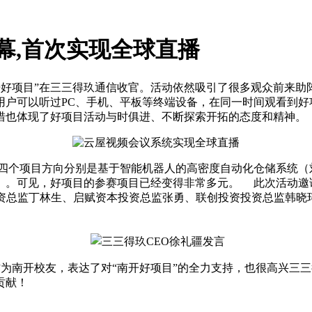
幕,首次实现全球直播
开好项目”在三三得玖通信收官。活动依然吸引了很多观众前来助
户可以听过PC、手机、平板等终端设备，在同一时间观看到好
措也体现了好项目活动与时俱进、不断探索开拓的态度和精神。
个项目方向分别是基于智能机器人的高密度自动化仓储系统（
）。可见，好项目的参赛项目已经变得非常多元。 此次活动邀
投资总监丁林生、启赋资本投资总监张勇、联创投资投资总监韩晓
为南开校友，表达了对“南开好项目”的全力支持，也很高兴三
贡献！