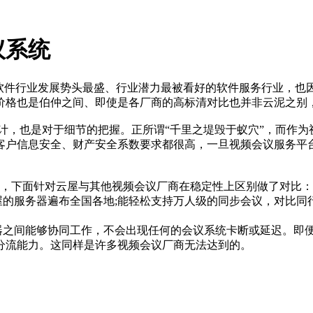
议系统
件行业发展势头最盛、行业潜力最被看好的软件服务行业，也因
价格也是伯仲之间、即使是各厂商的高标清对比也并非云泥之别，
，也是对于细节的把握。正所谓“千里之堤毁于蚁穴”，而作为
客户信息安全、财产安全系数要求都很高，一旦视频会议服务平
，下面针对云屋与其他视频会议厂商在稳定性上区别做了对比：
屋的服务器遍布全国各地;能轻松支持万人级的同步会议，对比
务器之间能够协同工作，不会出现任何的会议系统卡断或延迟。即
分流能力。这同样是许多视频会议厂商无法达到的。