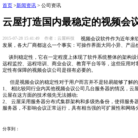
首页
>
新闻资讯
> 公司资讯
云屋打造国内最稳定的视频会
2015-07-28 15:41:49 作者：云屋科技
视频会议软件作为近年来软
发展，各大厂商都这么一个事实：可操作界面大同小异、产品
谈到稳定性，它在一定程度上体现了软件系统整体的架构设计
远程监控、远程培训、商业会议、教育平台等等，这些应用对
定性有保障的视频会议公司是很有必要的。
但是视频会议的稳定性对于用户而言并不是轻易能够了解的
1、 相比较同行业内其他视频会议公司几台服务器的情况，云
云屋在这方面的技术领先无法撼动;
2、 云屋采用服务器分布式集群架构和多级热备份，使得服
服务器，不影响会议正常运行，具有相当强的可扩展性和网络
分享到：