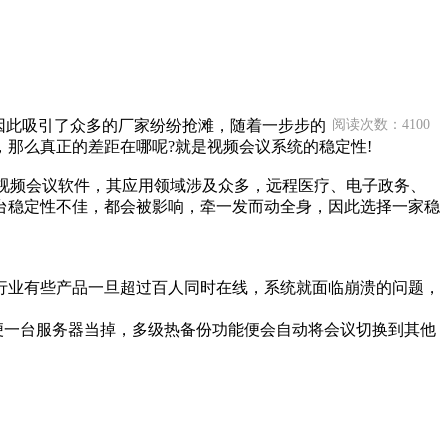
此吸引了众多的厂家纷纷抢滩，随着一步步的
阅读次数：4100
那么真正的差距在哪呢?就是视频会议系统的稳定性!
视频会议软件，其应用领域涉及众多，远程医疗、电子政务、
台稳定性不佳，都会被影响，牵一发而动全身，因此选择一家稳
同行业有些产品一旦超过百人同时在线，系统就面临崩溃的问题，
便一台服务器当掉，多级热备份功能便会自动将会议切换到其他