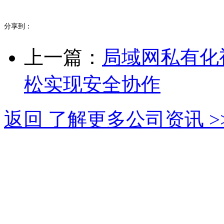
分享到：
上一篇：
局域网私有化
松实现安全协作
返回 了解更多公司资讯 >