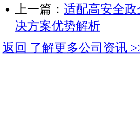
上一篇：
适配高安全政
决方案优势解析
返回 了解更多公司资讯 >