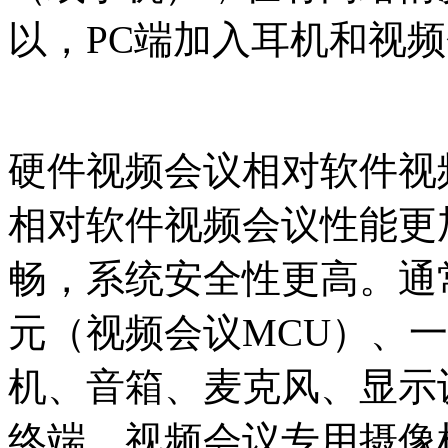
以，PC端加入耳机和视
硬件视频会议相对软件视
相对软件视频会议性能更
畅，系统安全性更高。通
元（视频会议MCU）、
机、音箱、麦克风、显示
终端、视频会议专用摄像