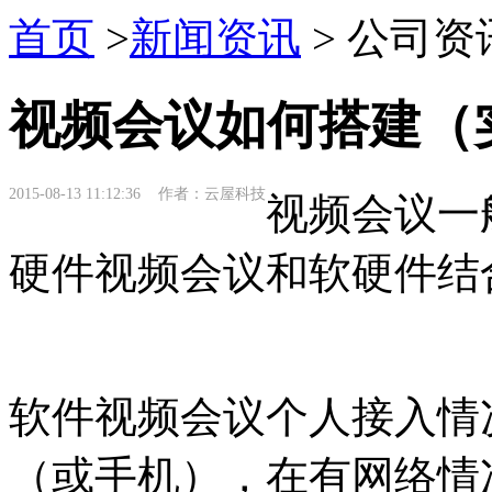
首页
>
新闻资讯
> 公司资
视频会议如何搭建（
2015-08-13 11:12:36 作者：云屋科技
视频会议一
硬件视频会议和软硬件结
软件视频会议个人接入情
（或手机），在有网络情