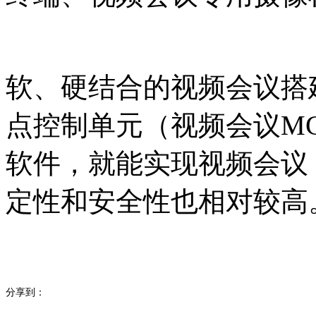
软、硬结合的视频会议搭
点控制单元（视频会议M
软件，就能实现视频会议
定性和安全性也相对较高
分享到：