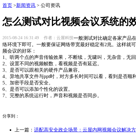
首页
>
新闻资讯
> 公司资讯
怎么测试对比视频会议系统的
2015-08-24 16:31:49 作者：云屋科技
一般测试对比确定各家产品在
络环境下即可。一般要保证网络带宽最好稳定有2兆。这样就可
频会议的好坏：
1、听两个点的声音传输效果，不断续，无啸叫，无杂音，无回
2、设置不同的视频帧数，看视频是否有延迟。
3、是否可以跟相关的硬件产品兼容。
4、异地共享文件与ppt时，对方多长时间可以看，看到是否顺
5、加密手段是否安全。
6、是否可以添加个性化的设置。
7、完整的系统运行时，声音和视频是否同步。
分享到：
上一篇：
适配高安全政企场景：云屋内网视频会议解决方