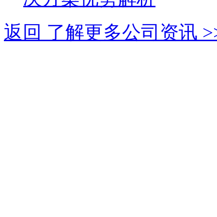
返回 了解更多公司资讯 >