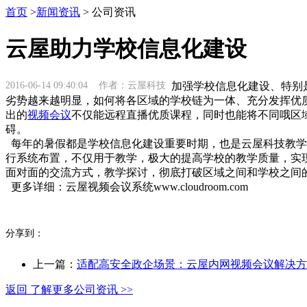
首页
>
新闻资讯
> 公司资讯
云屋助力学校信息化建设
2016-06-14 09:40:04 作者：云屋科技
加强学校信息化建设、特别
劣势越来越明显，如何将各区域的学校链为一体、充分发挥优
出的
视频会议
不仅能远程直播优质课程，同时也能将不同哦区
碍。
每年的暑假都是学校信息化建设重要时期，也是云屋科技教学
行系统布置，不仅用于教学，极大的提高学校的教学质量，实
面对面的交流方式，教学探讨，彻底打破区域之间和学校之间
更多详细：云屋视频会议系统www.cloudroom.com
分享到：
上一篇：
适配高安全政企场景：云屋内网视频会议解决方
返回 了解更多公司资讯 >>