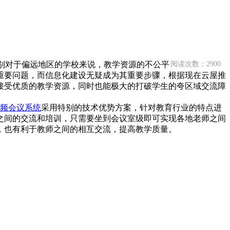
别对于偏远地区的学校来说，教学资源的不公平
阅读次数：2900
重要问题，而信息化建设无疑成为其重要步骤，根据现在云屋推
接受优质的教学资源，同时也能极大的打破学生的夸区域交流障
频会议系统
采用特别的技术优势方案，针对教育行业的特点进
之间的交流和培训，只需要坐到会议室级即可实现各地老师之间
，也有利于教师之间的相互交流，提高教学质量。