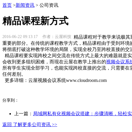
首页
>
新闻资讯
> 公司资讯
精品课程新方式
2016-06-22 09:13:17 作者：云屋科技
精品课程对于教学来说极其
重要的部分。在传统的课程教学方式，精品课程由于受到环境
将彻底打破这种教学环境的局限，实现全校乃至跨校直接的交
精品课程要实现跨校之间交流在传统方式上最大的难题就是实
会收到更多组织困难，而现在云屋在教学上推出的
视频会议系
所有学生实现全部学习，也能实现跨校直接的交流，只需要在
任何差别。
更多详细：云屋视频会议系统www.cloudroom.com
分享到：
上一篇：
局域网私有化视频会议搭建：步骤清晰，轻松实
返回 了解更多公司资讯 >>