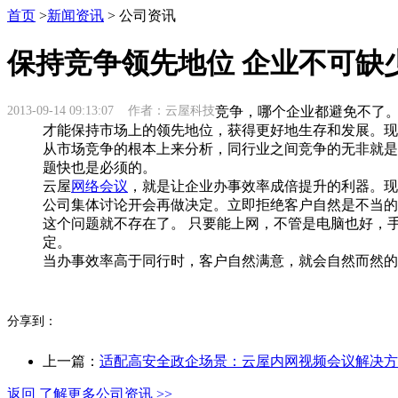
首页
>
新闻资讯
> 公司资讯
保持竞争领先地位 企业不可缺
2013-09-14 09:13:07 作者：云屋科技
竞争，哪个企业都避免不了
才能保持市场上的领先地位，获得更好地生存和发展。现
从市场竞争的根本上来分析，同行业之间竞争的无非就是
题快也是必须的。
云屋
网络会议
，就是让企业办事效率成倍提升的利器。现
公司集体讨论开会再做决定。立即拒绝客户自然是不当的
这个问题就不存在了。 只要能上网，不管是电脑也好，
定。
当办事效率高于同行时，客户自然满意，就会自然而然的
分享到：
上一篇：
适配高安全政企场景：云屋内网视频会议解决方
返回 了解更多公司资讯 >>