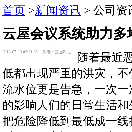
首页
>
新闻资讯
> 公司资
云屋会议系统助力多
2016-07-13 09:21:08 作者：云屋科技
随着最近恶
低都出现严重的洪灾，不
流水位更是告急，一次一
的影响人们的日常生活和
把危险降低到最低成一线