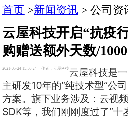
首页
>
新闻资讯
> 公司资
云屋科技开启“抗疫
购赠送额外天数/100
2021-05-24 15:50:24 作者：云屋科技
云屋科技是一
主研发10年的“纯技术型”公
方案。旗下业务涉及：云视
SDK等，我们刚刚度过了“十