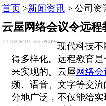
首页
>
新闻资讯
> 公司资
云屋网络会议令远程
2013-09-23 09:25:58 作者：云屋科技
现代科技不
得多样化。远程教育是
来实现的。云屋
网络会
频、语音、文字等交流
分地广泛，不仅能给实