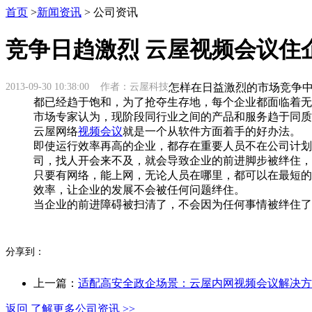
首页
>
新闻资讯
> 公司资讯
竞争日趋激烈 云屋视频会议住
2013-09-30 10:38:00 作者：云屋科技
怎样在日益激烈的市场竞争
都已经趋于饱和，为了抢夺生存地，每个企业都面临着无
市场专家认为，现阶段同行业之间的产品和服务趋于同质
云屋网络
视频会议
就是一个从软件方面着手的好办法。
即使运行效率再高的企业，都存在重要人员不在公司计划
司，找人开会来不及，就会导致企业的前进脚步被绊住，
只要有网络，能上网，无论人员在哪里，都可以在最短的
效率，让企业的发展不会被任何问题绊住。
当企业的前进障碍被扫清了，不会因为任何事情被绊住了
分享到：
上一篇：
适配高安全政企场景：云屋内网视频会议解决方
返回 了解更多公司资讯 >>