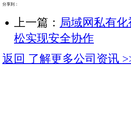
分享到：
上一篇：
局域网私有化
松实现安全协作
返回 了解更多公司资讯 >