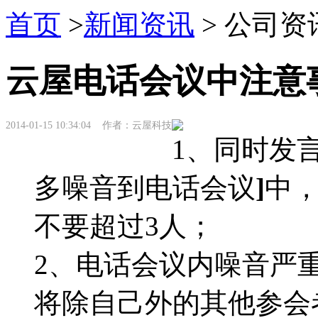
首页
>
新闻资讯
> 公司资
云屋电话会议中注意
2014-01-15 10:34:04 作者：云屋科技
1、同时发
多噪音到电话会议
]
中
不要超过3人；
2、电话会议内噪音严
将除自己外的其他参会