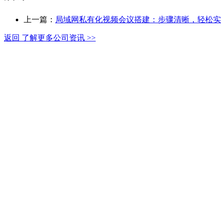
上一篇：
局域网私有化视频会议搭建：步骤清晰，轻松实
返回 了解更多公司资讯 >>