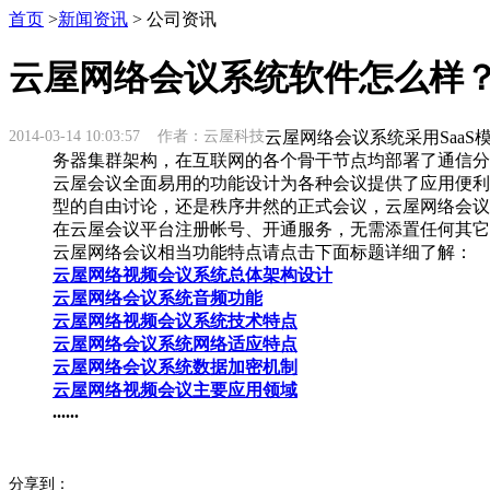
首页
>
新闻资讯
> 公司资讯
云屋网络会议系统软件怎么样
2014-03-14 10:03:57 作者：云屋科技
云屋网络会议系统采用Saa
务器集群架构，在互联网的各个骨干节点均部署了通信分
云屋会议全面易用的功能设计为各种会议提供了应用便利
型的自由讨论，还是秩序井然的正式会议，云屋网络会议
在云屋会议平台注册帐号、开通服务，无需添置任何其它
云屋网络会议相当功能特点请点击下面标题详细了解：
云屋网络视频会议系统总体架构设计
云屋网络会议系统音频功能
云屋网络视频会议系统技术特点
云屋网络会议系统网络适应特点
云屋网络会议系统数据加密机制
云屋网络视频会议主要应用领域
......
分享到：