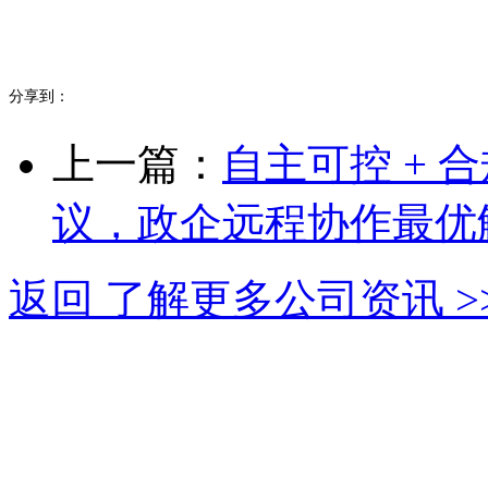
分享到：
上一篇：
自主可控 +
议，政企远程协作最优
返回 了解更多公司资讯 >