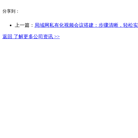
分享到：
上一篇：
局域网私有化视频会议搭建：步骤清晰，轻松实
返回 了解更多公司资讯 >>