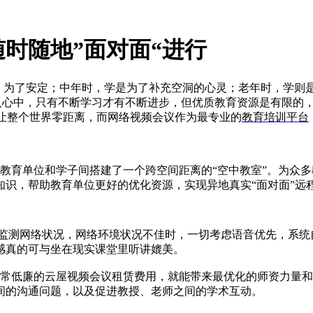
时随地”面对面“进行
为了安定；中年时，学是为了补充空洞的心灵；老年时，学则是
个人心中，只有不断学习才有不断进步，但优质教育资源是有限的
等让整个世界零距离，而网络视频会议作为最专业的
教育培训平台
教育单位和学子间搭建了一个跨空间距离的“空中教室”。为众
识，帮助教育单位更好的优化资源，实现异地真实“面对面”远
测网络状况，网络环境状况不佳时，一切考虑语音优先，系统自
感真的可与坐在现实课堂里听讲媲美。
常低廉的云屋视频会议租赁费用，就能带来最优化的师资力量和
间的沟通问题，以及促进教授、老师之间的学术互动。