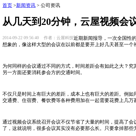
首页
>
新闻资讯
> 公司资讯
从几天到20分钟，云屋视频会
2014-09-22 09:56:40 作者：云屋科技
近期新闻报导，一次全国性的
想象的，像这样大型的会议在以前都是要开上好几天甚至一个
为何同样的会议通过不同的方式，时间差距会有如此之大？究
另一方面还要消耗参会方的交通时间。
不仅只是时间上有巨大的差距，成本上也有巨大的差距。例如用
交通费、住宿费、餐饮费等各种费用加在一起需要花费上几万
通过视频会议系统召开会议不仅节省了大量的时间，提高了会议
了，这就说明，很多会议其实没有必要那么长。只要拿掉那些无