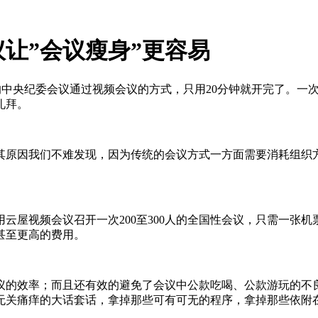
议让”会议瘦身”更容易
中央纪委会议通过视频会议的方式，只用20分钟就开完了。一次
礼拜。
其原因我们不难发现，因为传统的会议方式一方面需要消耗组织
云屋视频会议召开一次200至300人的全国性会议，只需一张
甚至更高的费用。
的效率；而且还有效的避免了会议中公款吃喝、公款游玩的不良
关痛痒的大话套话，拿掉那些可有可无的程序，拿掉那些依附在