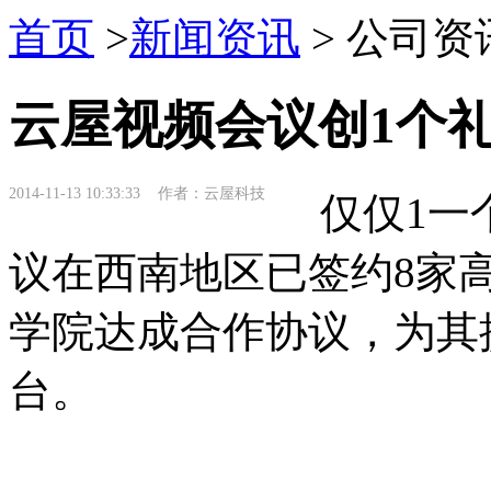
首页
>
新闻资讯
> 公司资
云屋视频会议创1个
2014-11-13 10:33:33 作者：云屋科技
仅仅1一个
议在西南地区已签约8家
学院达成合作协议，为其
台。