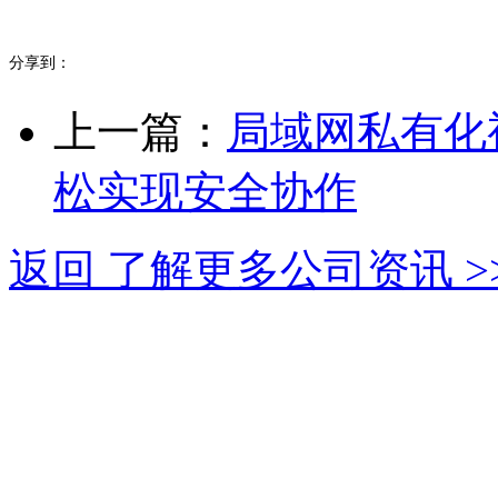
分享到：
上一篇：
局域网私有化
松实现安全协作
返回 了解更多公司资讯 >