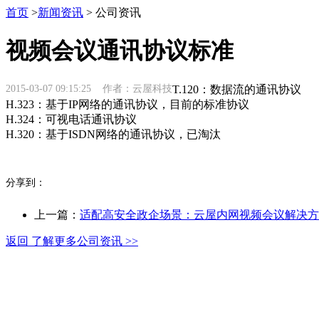
首页
>
新闻资讯
> 公司资讯
视频会议通讯协议标准
2015-03-07 09:15:25 作者：云屋科技
T.120：数据流的通讯协议
H.323：基于IP网络的通讯协议，目前的标准协议
H.324：可视电话通讯协议
H.320：基于ISDN网络的通讯协议，已淘汰
分享到：
上一篇：
适配高安全政企场景：云屋内网视频会议解决方
返回 了解更多公司资讯 >>