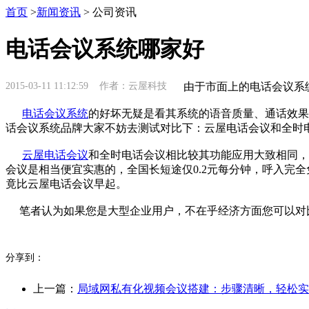
首页
>
新闻资讯
> 公司资讯
电话会议系统哪家好
2015-03-11 11:12:59 作者：云屋科技
由于市面上的电话会议系统
电话会议系统
的好坏无疑是看其系统的语音质量、通话效果
话会议系统品牌大家不妨去测试对比下：云屋电话会议和全时
云屋电话会议
和全时电话会议相比较其功能应用大致相同，
会议是相当便宜实惠的，全国长短途仅0.2元每分钟，呼入完
竟比云屋电话会议早起。
笔者认为如果您是大型企业用户，不在乎经济方面您可以对比
分享到：
上一篇：
局域网私有化视频会议搭建：步骤清晰，轻松实