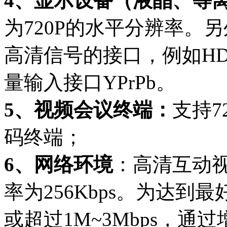
4、显示设备（液晶、等
为720P的水平分辨率。
高清信号的接口，例如HDM
量输入接口YPrPb。
5、视频会议终端：
支持7
码终端；
6、网络环境
：高清互动
率为256Kbps。为达
或超过1M~3Mbps，