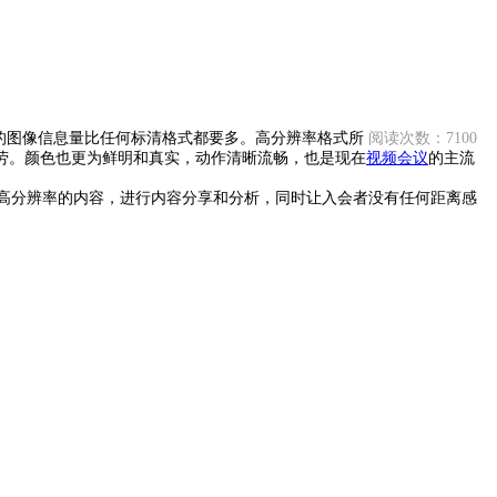
的图像信息量比任何标清格式都要多。高分辨率格式所
阅读次数：7100
劳。颜色也更为鲜明和真实，动作清晰流畅，也是现在
视频会议
的主流
高分辨率的内容，进行内容分享和分析，同时让入会者没有任何距离感