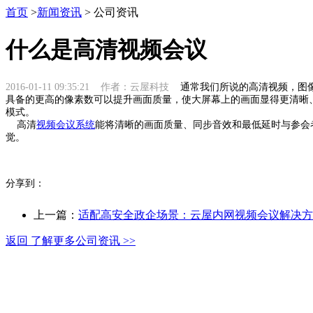
首页
>
新闻资讯
> 公司资讯
什么是高清视频会议
2016-01-11 09:35:21 作者：云屋科技
通常我们所说的高清视频，图像
具备的更高的像素数可以提升画面质量，使大屏幕上的画面显得更清晰
模式。
高清
视频会议系统
能将清晰的画面质量、同步音效和最低延时与参会
觉。
分享到：
上一篇：
适配高安全政企场景：云屋内网视频会议解决方
返回 了解更多公司资讯 >>